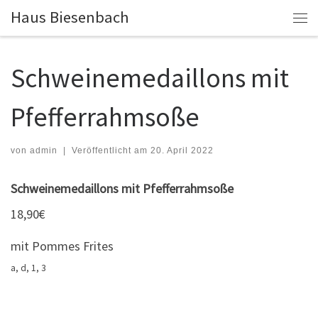
Haus Biesenbach
Zum Inhalt springen
Me
Schweinemedaillons mit
Pfefferrahmsoße
von
admin
|
Veröffentlicht am
20. April 2022
Schweinemedaillons mit Pfefferrahmsoße
18,90€
mit Pommes Frites
a, d, 1, 3