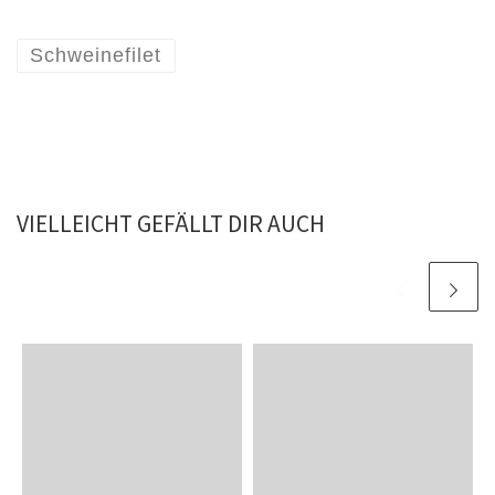
Schweinefilet
VIELLEICHT GEFÄLLT DIR AUCH