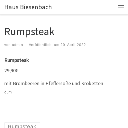
Haus Biesenbach
Zum Inhalt springen
Me
Rumpsteak
von
admin
|
Veröffentlicht am
20. April 2022
Rumpsteak
29,90€
mit Brombeeren in Pfeffersoße und Kroketten
d, m
Rumpsteak