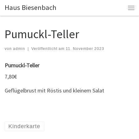
Haus Biesenbach
Zum Inhalt springen
Me
Pumuckl-Teller
von
admin
|
Veröffentlicht am
11. November 2023
Pumuckl-Teller
7,80€
Geflügelbrust mit Röstis und kleinem Salat
Kinderkarte