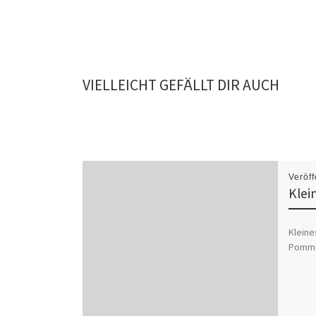
VIELLEICHT GEFÄLLT DIR AUCH
Veröff
Klei
Kleine
Pomme