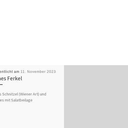
entlicht am
11. November 2023
nes Ferkel
s Schnitzel (Wiener Art) und
s mit Salatbeilage