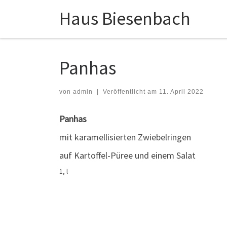
Haus Biesenbach
Zum Inhalt springen
Panhas
von
admin
|
Veröffentlicht am
11. April 2022
Panhas
mit karamellisierten Zwiebelringen
auf Kartoffel-Püree und einem Salat
1, l