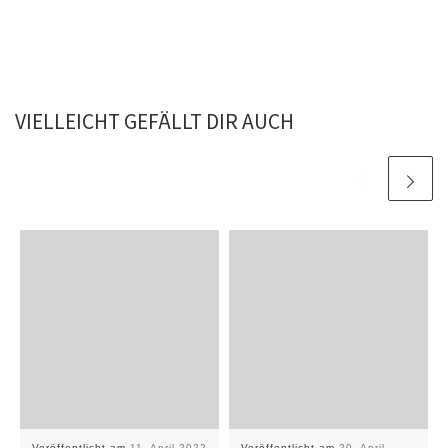
VIELLEICHT GEFÄLLT DIR AUCH
Veröffentlicht am
11. April 2022
Veröffentlicht am
20. April