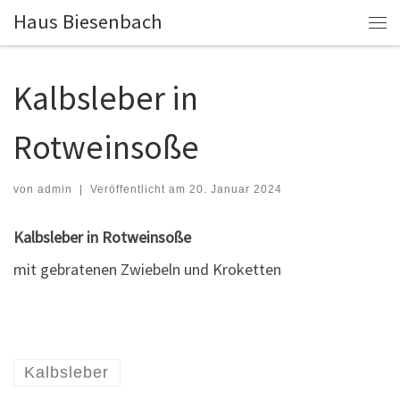
Haus Biesenbach
Zum Inhalt springen
Me
Kalbsleber in
Rotweinsoße
von
admin
|
Veröffentlicht am
20. Januar 2024
Kalbsleber in Rotweinsoße
mit gebratenen Zwiebeln und Kroketten
Kalbsleber