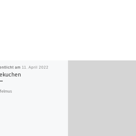
entlicht am
11. April 2022
ekuchen
pfelmus