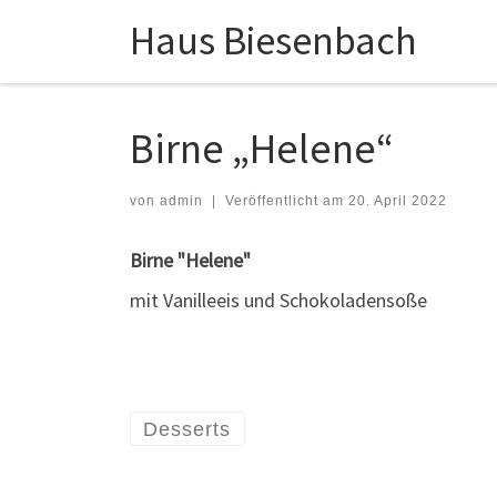
Haus Biesenbach
Zum Inhalt springen
Birne „Helene“
von
admin
|
Veröffentlicht am
20. April 2022
Birne "Helene"
mit Vanilleeis und Schokoladensoße
Desserts