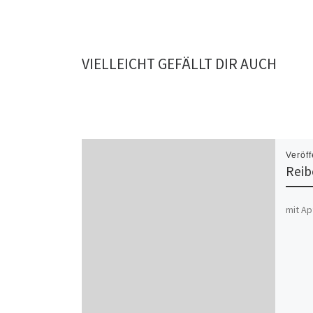
VIELLEICHT GEFÄLLT DIR AUCH
Veröff
Reib
mit A